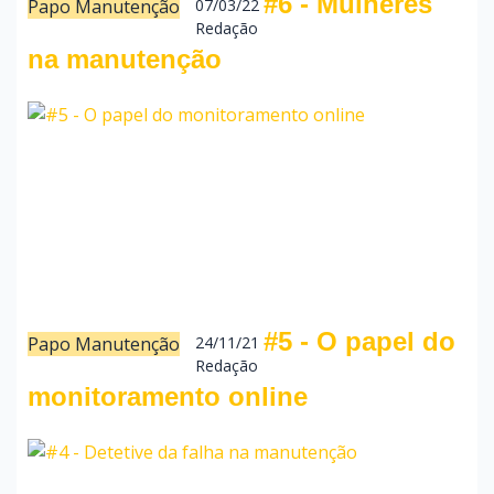
#6 - Mulheres
Papo Manutenção
07/03/22
Redação
na manutenção
#5 - O papel do
Papo Manutenção
24/11/21
Redação
monitoramento online