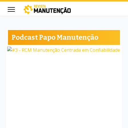
Podcast Papo Manutenção
cters for results.