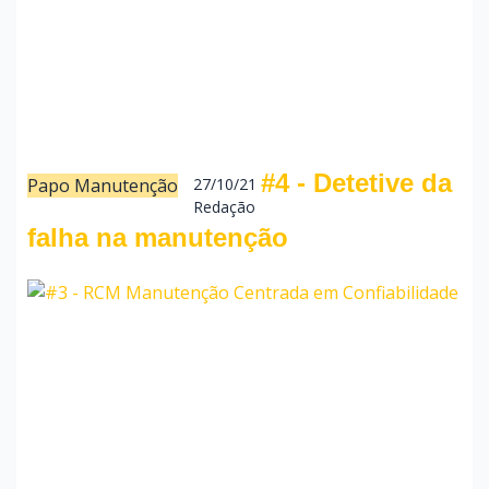
#4 - Detetive da
Papo Manutenção
27/10/21
Redação
falha na manutenção