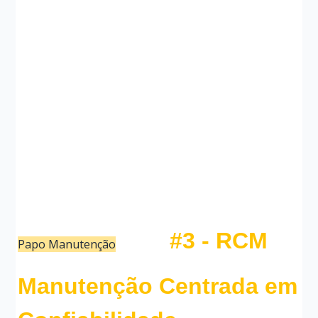
#3 - RCM
Papo Manutenção
26/09/21
Redação
Manutenção Centrada em