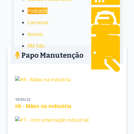
Podcasts
Carreiras
Acervo
RM Edu
Papo Manutenção
10/05/22
#8 - Mães na indústria