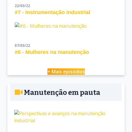
22/03/22
#7 - Instrumentação industrial
07/03/22
#6 - Mulheres na manutenção
+ Mais episódios
Manutenção em pauta