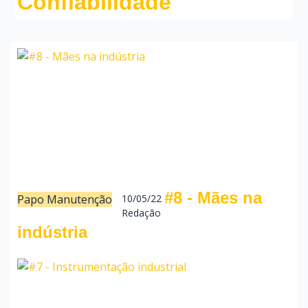
Confiabilidade
#8 - Mães na
Papo Manutenção
10/05/22
Redação
indústria