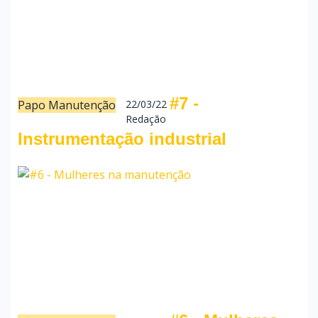
#7 -
Papo Manutenção
22/03/22
Redação
Instrumentação industrial