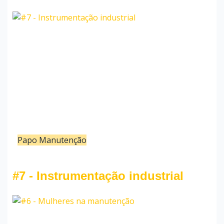
Papo Manutenção
22/03/22
Redação
#7 - Instrumentação industrial