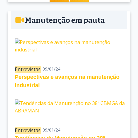
Manutenção em pauta
Entrevistas
09/01/24
Perspectivas e avanços na manutenção
industrial
Entrevistas
09/01/24
Tendências da Manutenção no 38º