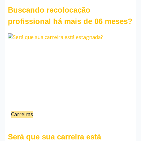
Bruno Cunha
Buscando recolocação
profissional há mais de 06 meses?
Carreiras
09/01/24
Bruno Cunha
Será que sua carreira está