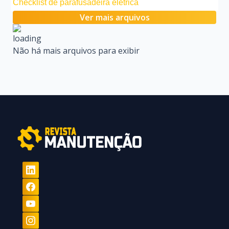
Checklist de parafusadeira elétrica
Ver mais arquivos
Não há mais arquivos para exibir