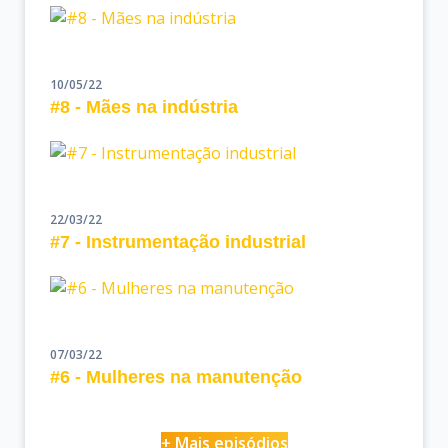
10/05/22
#8 - Mães na indústria
22/03/22
#7 - Instrumentação industrial
07/03/22
#6 - Mulheres na manutenção
+ Mais episódios