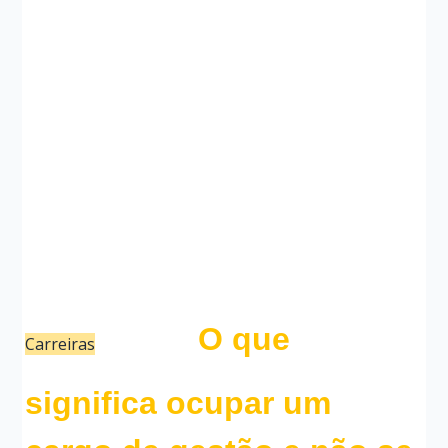
O que
Carreiras
14/10/22
Bruno Cunha
significa ocupar um