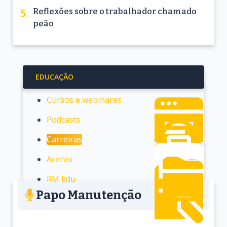
Reflexões sobre o trabalhador chamado
peão
EDUCAÇÃO
Cursos e webinares
Podcasts
Carreiras
Acervo
RM Edu
Papo Manutenção