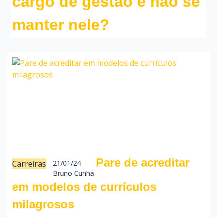
cargo de gestão e não se
manter nele?
Pare de acreditar
Carreiras
21/01/24
Bruno Cunha
em modelos de currículos
milagrosos