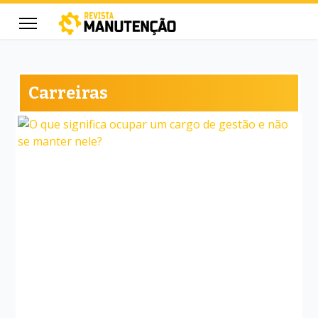
Carreiras
cters for results.