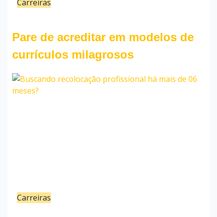
Carreiras
21/01/24
Bruno Cunha
Pare de acreditar em modelos de
currículos milagrosos
Carreiras
16/01/24