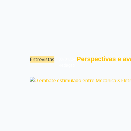
Perspectivas e av
Entrevistas
09/01/24
Redação