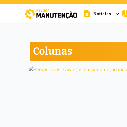
Notícias
cters for results.
Colunas