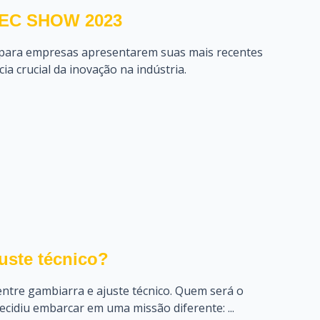
MEC SHOW 2023
 para empresas apresentarem suas mais recentes
a crucial da inovação na indústria.
uste técnico?
entre gambiarra e ajuste técnico. Quem será o
ecidiu embarcar em uma missão diferente: ...