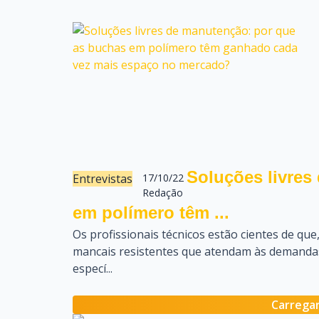
Soluções livres
Entrevistas
17/10/22
Redação
em polímero têm ...
Os profissionais técnicos estão cientes de que,
mancais resistentes que atendam às demand
especí...
Carregar