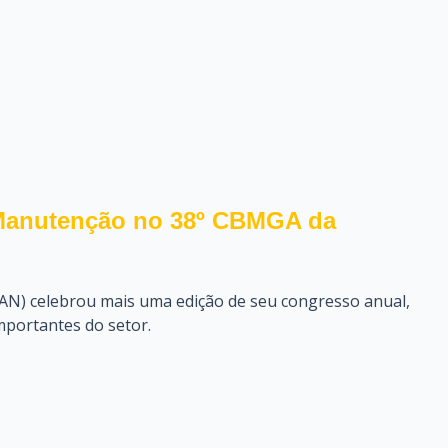
Manutenção no 38º CBMGA da
N) celebrou mais uma edição de seu congresso anual,
portantes do setor.