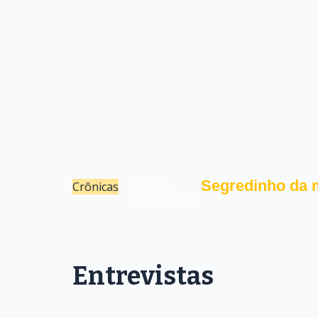
Segredinho da m
Crônicas
30/08/22
Marcio Barcala
Entrevistas