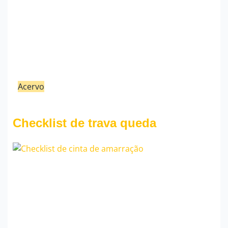
Acervo
21/02/23
Fauzi Mendonça
Checklist de trava queda