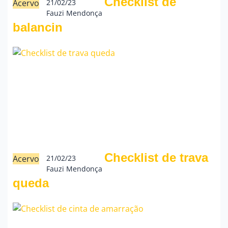
Checklist de
Acervo
21/02/23
Fauzi Mendonça
balancin
Checklist de trava
Acervo
21/02/23
Fauzi Mendonça
queda