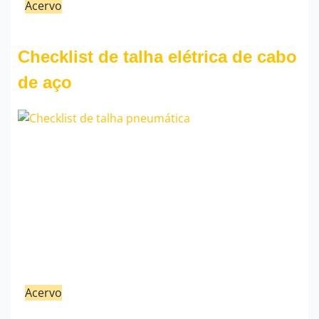
Acervo
21/02/23
Fauzi Mendonça
Checklist de talha elétrica de cabo
de aço
Acervo
21/02/23