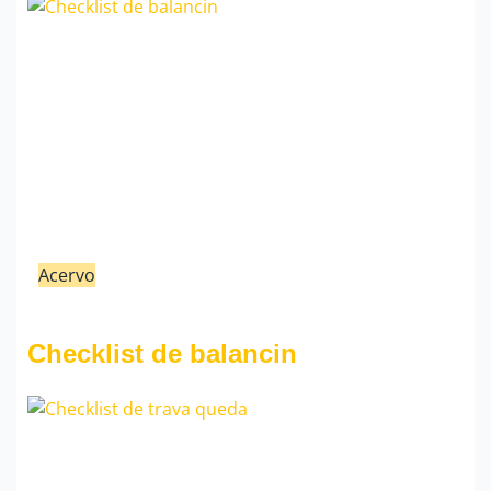
Acervo
21/02/23
Fauzi Mendonça
Checklist de balancin