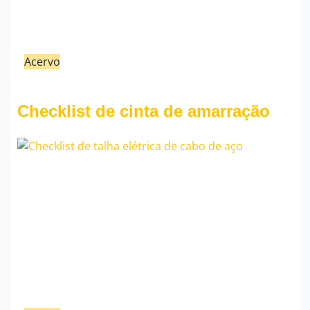
Acervo
21/02/23
Fauzi Mendonça
Checklist de cinta de amarração