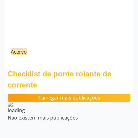
Acervo
21/02/23
Fauzi Mendonça
Checklist de ponte rolante de
corrente
Carregar mais publicações
Não existem mais publicações