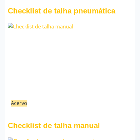
Fauzi Mendonça
Checklist de talha pneumática
Acervo
21/02/23
Fauzi Mendonça
Checklist de talha manual