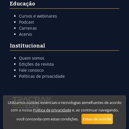
Educação
Cursos e webinares
Podcast
Carreiras
Acervo
Institucional
Quem somos
Edições da revista
Fale conosco
Políticas de privacidade
Utilizamos cookies essenciais e tecnologias semelhantes de acordo
com a nossa
Política de privacidade
e, ao continuar navegando,
Copyright © 2016 -
Revista Manutenção
® Engenharia,
você concorda com estas condições.
Estou de acordo
Confiabilidade e Gestão de Ativos