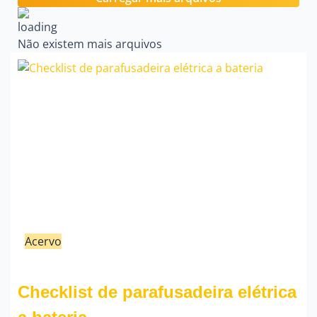
Não existem mais arquivos
Acervo
21/02/24
Fauzi Mendonça
Checklist de parafusadeira elétrica