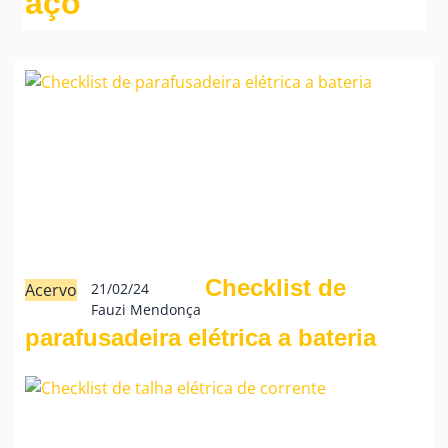
aço
Checklist de
Acervo
21/02/24
Fauzi Mendonça
parafusadeira elétrica a bateria