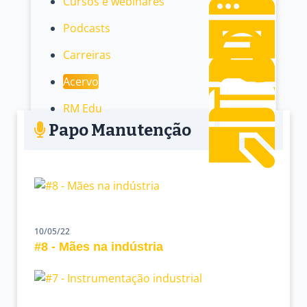
Cursos e webinares
Podcasts
Carreiras
Acervo
RM Edu
Papo Manutenção
10/05/22
#8 - Mães na indústria