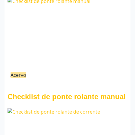
Acervo
21/02/23
Fauzi Mendonça
Checklist de ponte rolante manual