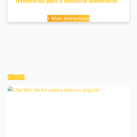
Tendências para a indústria alimentícia
+ Mais entrevistas
ACERVO