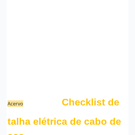
Checklist de
Acervo
21/02/23
Fauzi Mendonça
talha elétrica de cabo de