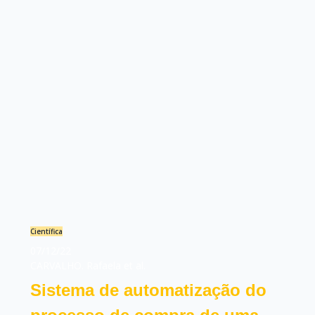
Científica
07/12/22
CARVALHO. Rafaela et al.
Sistema de automatização do