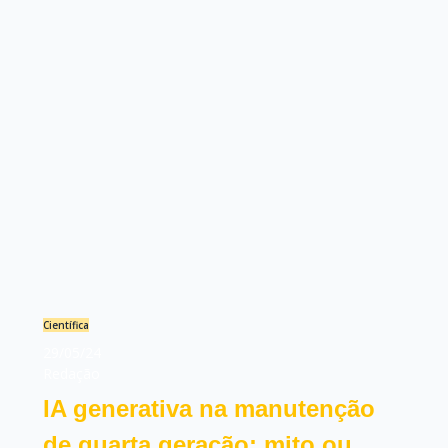
Científica
29/05/24
Redação
IA generativa na manutenção
de quarta geração: mito ou