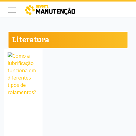
Literatura
cters for results.