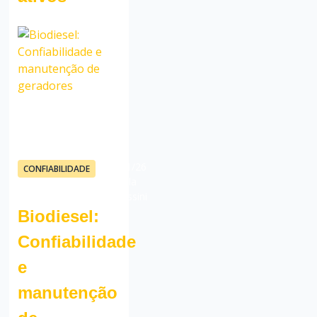
09/01/26
CONFIABILIDADE
Camila
Corassini
Biodiesel:
Confiabilidade
e
manutenção