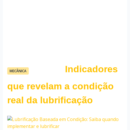
Indicadores
16/04/26
MECÂNICA
Fauzi Mendonça
que revelam a condição
real da lubrificação