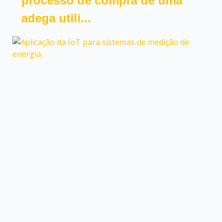
processo de compra de uma
adega utili...