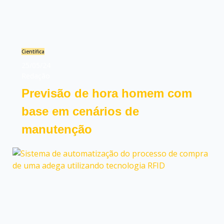
Científica
25/05/24
Redação
Previsão de hora homem com
base em cenários de
manutenção