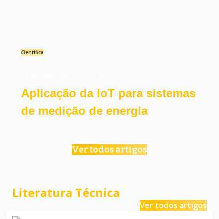
Científica
28/11/22
OLIVEIRA, Vinicius ET al.
Aplicação da IoT para sistemas
de medição de energia
Ver todos artigos
Literatura Técnica
Ver todos artigos