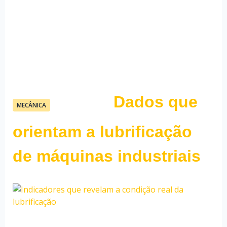
Dados que
07/05/26
MECÂNICA
Fauzi Mendonça
orientam a lubrificação
de máquinas industriais