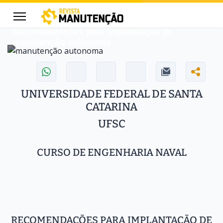
06/01/18
Thiago Rodrigues
CIENTÍFICA
Recomendações para implantação de
manutenção autônoma
cters for results.
UNIVERSIDADE FEDERAL DE SANTA
CATARINA
UFSC
CURSO DE ENGENHARIA NAVAL
RECOMENDAÇÕES PARA IMPLANTAÇÃO DE