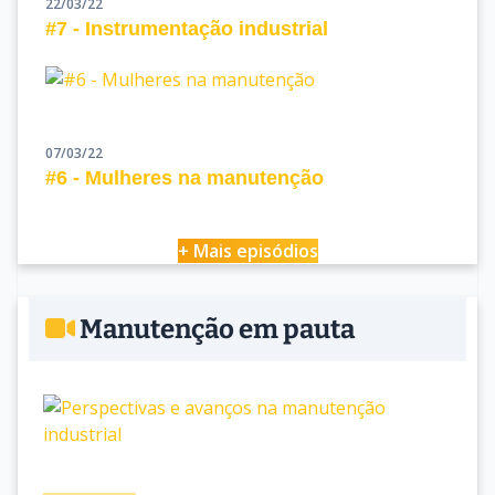
22/03/22
#7 - Instrumentação industrial
07/03/22
#6 - Mulheres na manutenção
+ Mais episódios
Manutenção em pauta