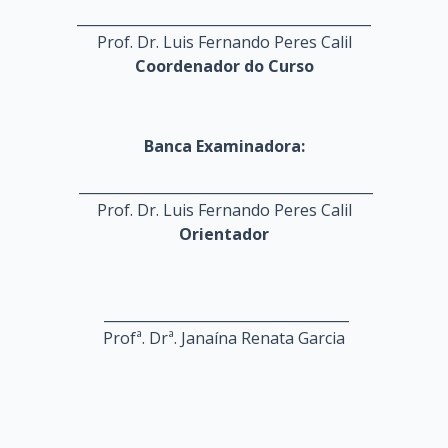
__________________________________________
Prof. Dr. Luis Fernando Peres Calil
Coordenador do Curso
Banca Examinadora:
__________________________________________
Prof. Dr. Luis Fernando Peres Calil
Orientador
___________________________________
Profª. Drª. Janaína Renata Garcia
___________________________________