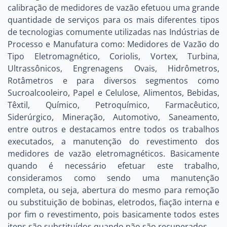
calibração de medidores de vazão efetuou uma grande
quantidade de serviços para os mais diferentes tipos
de tecnologias comumente utilizadas nas Indústrias de
Processo e Manufatura como: Medidores de Vazão do
Tipo Eletromagnético, Coriolis, Vortex, Turbina,
Ultrassônicos, Engrenagens Ovais, Hidrômetros,
Rotâmetros e para diversos segmentos como
Sucroalcooleiro, Papel e Celulose, Alimentos, Bebidas,
Têxtil, Químico, Petroquímico, Farmacêutico,
Siderúrgico, Mineração, Automotivo, Saneamento,
entre outros e destacamos entre todos os trabalhos
executados, a manutenção do revestimento dos
medidores de vazão eletromagnéticos. Basicamente
quando é necessário efetuar este trabalho,
consideramos como sendo uma manutenção
completa, ou seja, abertura do mesmo para remoção
ou substituição de bobinas, eletrodos, fiação interna e
por fim o revestimento, pois basicamente todos estes
itens são substituídos quando não são recuperados.