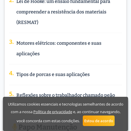
Lei de Hooke: um ensaio fundamental para
compreender a resistência dos materiais
(RESMAT)
Motores elétricos: componentes e suas
aplicações
Tipos de porcas e suas aplicações
Reflexões sobre o trabalhador chamado peão
Utilizamos cookies essenciais e tecnologias semelhantes de acordo
com a nossa
Política de privacidade
e, ao continuar navegando,
você concorda com estas condições.
Estou de acordo
Papo Manutenção