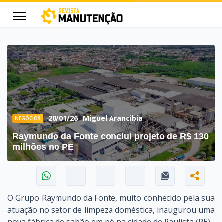
cters for results.
20/01/26
Miguel Arancibia
NEGÓCIOS
Raymundo da Fonte conclui projeto de R$ 130
milhões no PE
O Grupo Raymundo da Fonte, muito conhecido pela sua
atuação no setor de limpeza doméstica, inaugurou uma
nova fábrica de sabão em pó na cidade de Paulista (PE).