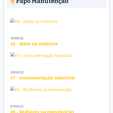
Papo Manutenção
10/05/22
#8 - Mães na indústria
22/03/22
#7 - Instrumentação industrial
07/03/22
#6 - Mulheres na manutenção