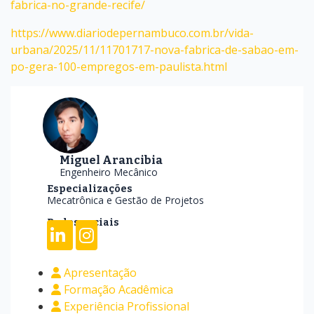
fabrica-no-grande-recife/
https://www.diariodepernambuco.com.br/vida-
urbana/2025/11/11701717-nova-fabrica-de-sabao-em-
po-gera-100-empregos-em-paulista.html
Miguel Arancibia
Engenheiro Mecânico
Especializações
Mecatrônica e Gestão de Projetos
Redes sociais
Apresentação
Formação Acadêmica
Experiência Profissional