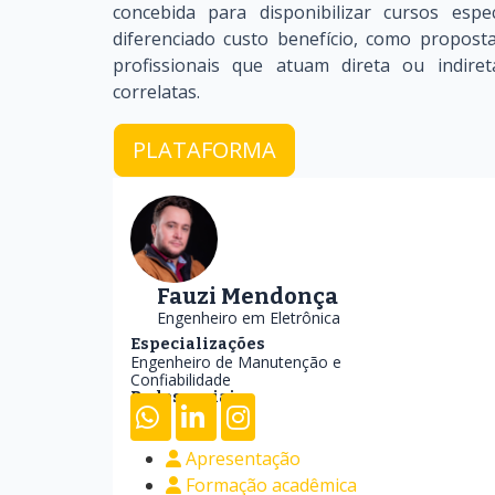
concebida para disponibilizar cursos espe
diferenciado custo benefício, como propos
profissionais que atuam direta ou indi
correlatas.
PLATAFORMA
Fauzi Mendonça
Engenheiro em Eletrônica
Especializações
Engenheiro de Manutenção e
Confiabilidade
Redes sociais
Apresentação
Formação acadêmica