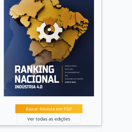
Baixar Revista em PDF
Ver todas as edições