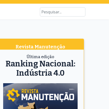
Type 2 or more characters for results
Busca
Revista Manutenção
Última edição
Ranking Nacional:
Indústria 4.0