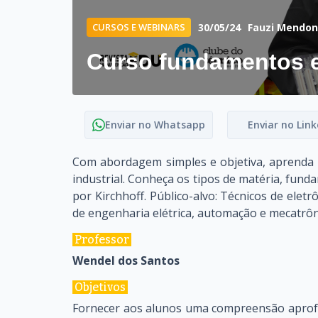
CURSOS E WEBINARS
30/05/24
Fauzi Mendo
Curso fundamentos em
Enviar no Whatsapp
Enviar no Link
Com abordagem simples e objetiva, aprenda n
industrial. Conheça os tipos de matéria, funda
por Kirchhoff. Público-alvo: Técnicos de eletrô
de engenharia elétrica, automação e mecatrôn
Professor
Wendel dos Santos
Objetivos
Fornecer aos alunos uma compreensão aprofun