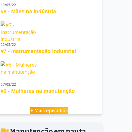
10/05/22
#8 - Mães na indústria
22/03/22
#7 - Instrumentação industrial
07/03/22
#6 - Mulheres na manutenção
+ Mais episódios
Manutenção em pauta