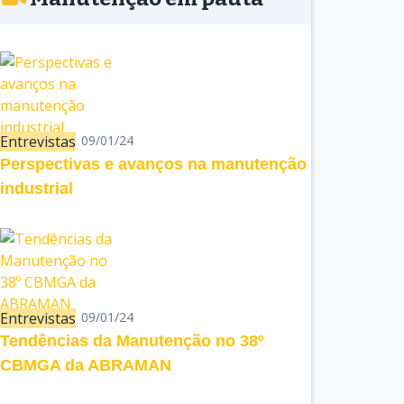
Entrevistas
09/01/24
Perspectivas e avanços na manutenção
industrial
Entrevistas
09/01/24
Tendências da Manutenção no 38º
CBMGA da ABRAMAN