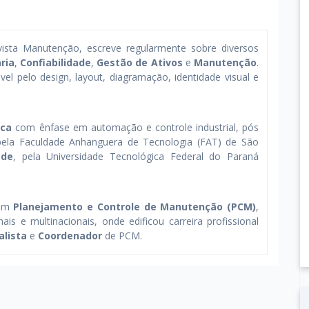
evista Manutenção, escreve regularmente sobre diversos
ria
,
Confiabilidade
,
Gestão de Ativos
e
Manutenção
.
l pelo design, layout, diagramação, identidade visual e
ica
com ênfase em automação e controle industrial, pós
pela Faculdade Anhanguera de Tecnologia (FAT) de São
ade
, pela Universidade Tecnológica Federal do Paraná
com
Planejamento e Controle de Manutenção (PCM)
,
s e multinacionais, onde edificou carreira profissional
alista
e
Coordenador
de PCM.