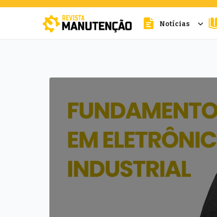
Notícias
cters for results.