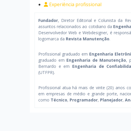
Experiência profissional
Fundador
, Diretor Editorial e Colunista da R
assuntos relacionados ao cotidiano da
Engenha
Desenvolvedor Web e Webdesigner, é responsáve
logomarca da
Revista Manutenção
.
Profissional graduado em
Engenharia Eletrôn
graduado em
Engenharia de Manutenção
, 
Bernardo e em
Engenharia de Confiabilid
(UTFPR).
Profissional atua há mais de vinte (20) anos 
em empresas de médio e grande porte, nacionai
como
Técnico
,
Programador
,
Planejador
,
An