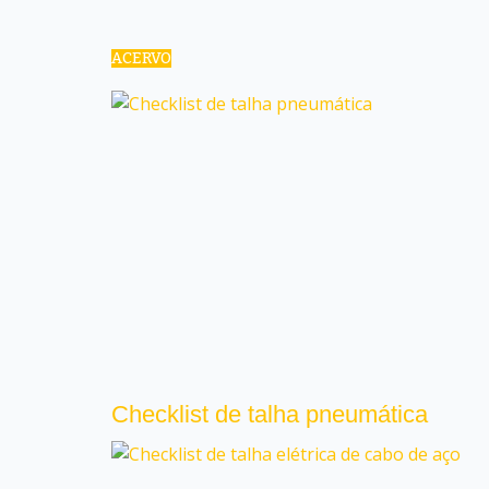
ACERVO
Checklist de talha pneumática