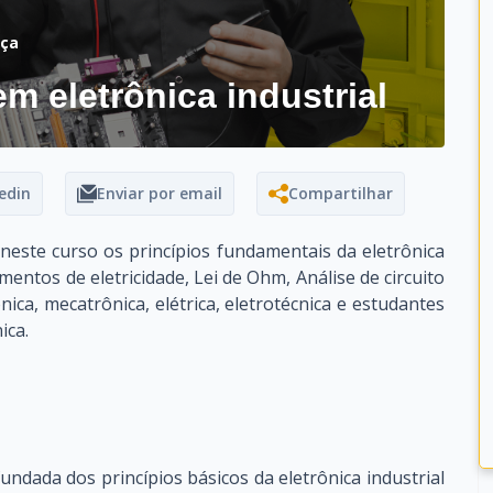
nça
 eletrônica industrial
edin
Enviar por email
Compartilhar
este curso os princípios fundamentais da eletrônica
mentos de eletricidade, Lei de Ohm, Análise de circuito
nica, mecatrônica, elétrica, eletrotécnica e estudantes
ica.
dada dos princípios básicos da eletrônica industrial