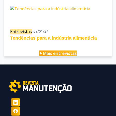
Entrevistas
09/01/24
Tendências para a indústria alimentícia
+ Mais entrevistas