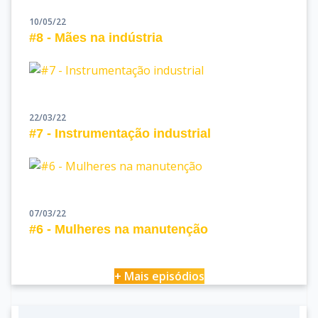
10/05/22
#8 - Mães na indústria
22/03/22
#7 - Instrumentação industrial
07/03/22
#6 - Mulheres na manutenção
+ Mais episódios