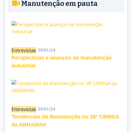
Manutenção em pauta
Entrevistas
09/01/24
Perspectivas e avanços na manutenção
industrial
Entrevistas
09/01/24
Tendências da Manutenção no 38º CBMGA
da ABRAMAN