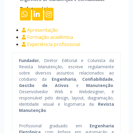
Redes sociais
Apresentação
Formação acadêmica
Experiência profissional
Fundador
, Diretor Editorial e Colunista da
Revista Manutenção, escreve regularmente
sobre diversos assuntos relacionados ao
cotidiano da
Engenharia
,
Confiabilidade
,
Gestão de Ativos
e
Manutenção
.
Desenvolvedor Web e Webdesigner, é
responsável pelo design, layout, diagramação,
identidade visual e logomarca da
Revista
Manutenção
.
Profissional graduado em
Engenharia
Eletrônica
com ênfase em automação e