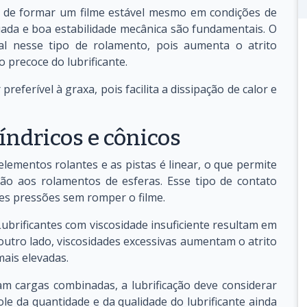
az de formar um filme estável mesmo em condições de
uada e boa estabilidade mecânica são fundamentais. O
ial nesse tipo de rolamento, pois aumenta o atrito
 precoce do lubrificante.
preferível à graxa, pois facilita a dissipação de calor e
índricos e cônicos
lementos rolantes e as pistas é linear, o que permite
ão aos rolamentos de esferas. Esse tipo de contato
ores pressões sem romper o filme.
 Lubrificantes com viscosidade insuficiente resultam em
outro lado, viscosidades excessivas aumentam o atrito
ais elevadas.
m cargas combinadas, a lubrificação deve considerar
le da quantidade e da qualidade do lubrificante ainda