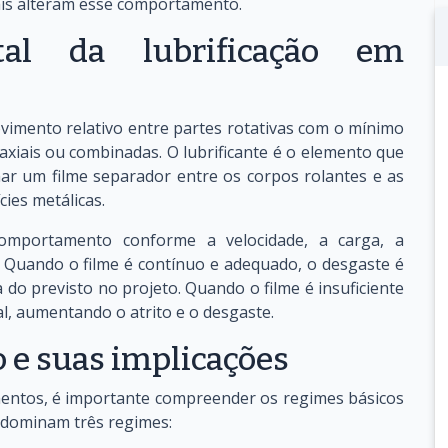
ais alteram esse comportamento.
al da lubrificação em
vimento relativo entre partes rotativas com o mínimo
 axiais ou combinadas. O lubrificante é o elemento que
rmar um filme separador entre os corpos rolantes e as
cies metálicas.
omportamento conforme a velocidade, a carga, a
o. Quando o filme é contínuo e adequado, o desgaste é
 do previsto no projeto. Quando o filme é insuficiente
l, aumentando o atrito e o desgaste.
o e suas implicações
amentos, é importante compreender os regimes básicos
redominam três regimes: