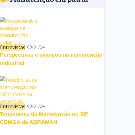
Entrevistas
09/01/24
Perspectivas e avanços na manutenção
industrial
Entrevistas
09/01/24
Tendências da Manutenção no 38º
CBMGA da ABRAMAN