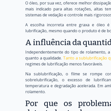
O óleo, por sua vez, oferece melhor dissipação
mais indicado para altas rotações, altas te
sistemas de vedação e controle mais rigorosos
A escolha incorreta entre graxa e óleo 
lubrificação, mesmo quando o produto é de bo
A influência da quantid
Independentemente do tipo de rolamento, a q
quanto a qualidade.
Tanto a sublubrificação q
regimes de lubrificação menos favoráveis.
Na sublubrificação, o filme se rompe c
sobrelubrificação, o excesso de lubrific
temperatura e degradação acelerada. Em ambo
rolamento.
Por que os proble