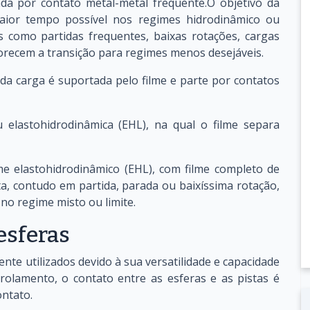
zada por contato metal-metal frequente.O objetivo da
aior tempo possível nos regimes hidrodinâmico ou
s como partidas frequentes, baixas rotações, cargas
vorecem a transição para regimes menos desejáveis.
 da carga é suportada pelo filme e parte por contatos
u elastohidrodinâmica (EHL), na qual o filme separa
e elastohidrodinâmico (EHL), com filme completo de
sta, contudo em partida, parada ou baixíssima rotação,
 regime misto ou limite.
esferas
te utilizados devido à sua versatilidade e capacidade
rolamento, o contato entre as esferas e as pistas é
ontato.