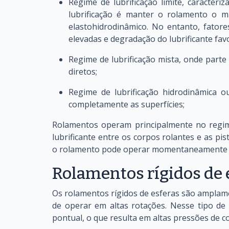
Regime de lubrificação limite, caracteri
lubrificação é manter o rolamento o m
elastohidrodinâmico. No entanto, fatore
elevadas e degradação do lubrificante fa
Regime de lubrificação mista, onde parte
diretos;
Regime de lubrificação hidrodinâmica o
completamente as superfícies;
Rolamentos operam principalmente no regim
lubrificante entre os corpos rolantes e as pi
o rolamento pode operar momentaneamente no
Rolamentos rígidos de 
Os rolamentos rígidos de esferas são amplamen
de operar em altas rotações. Nesse tipo de 
pontual, o que resulta em altas pressões de c