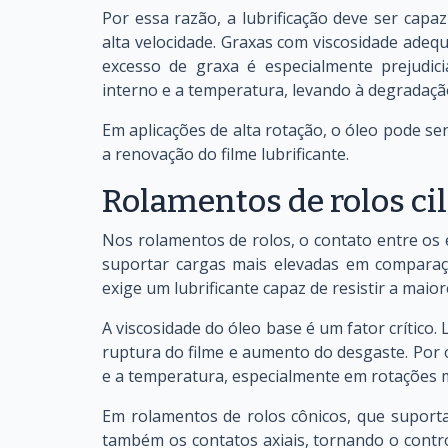
Por essa razão, a lubrificação deve ser cap
alta velocidade. Graxas com viscosidade adeq
excesso de graxa é especialmente prejudic
interno e a temperatura, levando à degradação
Em aplicações de alta rotação, o óleo pode ser 
a renovação do filme lubrificante.
Rolamentos de rolos cil
Nos rolamentos de rolos, o contato entre os e
suportar cargas mais elevadas em comparaç
exige um lubrificante capaz de resistir a mai
A viscosidade do óleo base é um fator crítico.
ruptura do filme e aumento do desgaste. Por 
e a temperatura, especialmente em rotações m
Em rolamentos de rolos cônicos, que suporta
também os contatos axiais, tornando o contro