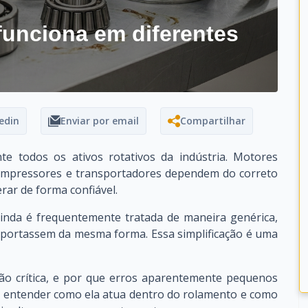
funciona em diferentes
?
edin
Enviar por email
Compartilhar
e todos os ativos rotativos da indústria. Motores
 compressores e transportadores dependem do correto
ar de forma confiável.
ainda é frequentemente tratada de maneira genérica,
mportassem da mesma forma. Essa simplificação é uma
tão crítica, e por que erros aparentemente pequenos
io entender como ela atua dentro do rolamento e como