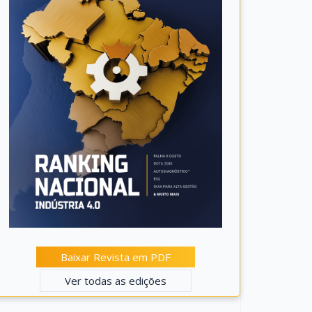
Baixar Revista em PDF
Ver todas as edições