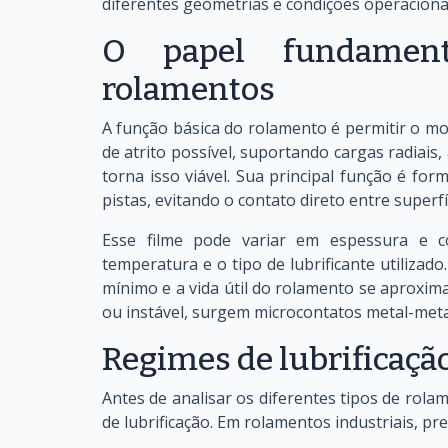
diferentes geometrias e condições operacion
O papel fundament
rolamentos
A função básica do rolamento é permitir o mo
de atrito possível, suportando cargas radiais,
torna isso viável. Sua principal função é fo
pistas, evitando o contato direto entre superfí
Esse filme pode variar em espessura e c
temperatura e o tipo de lubrificante utilizad
mínimo e a vida útil do rolamento se aproxima
ou instável, surgem microcontatos metal-meta
Regimes de lubrificaçã
Antes de analisar os diferentes tipos de rol
de lubrificação. Em rolamentos industriais, p