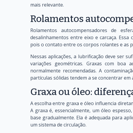
mais relevante.
Rolamentos autocomp
Rolamentos autocompensadores de esfe
desalinhamentos entre eixo e carcaça. Essa ca
pois o contato entre os corpos rolantes e as 
Nessas aplicações, a lubrificação deve ser s
variações geométricas. Graxas com boa ad
normalmente recomendadas. A contaminação 
partículas sólidas tendem a se concentrar em 
Graxa ou óleo: diferen
A escolha entre graxa e óleo influencia dire
A graxa é, essencialmente, um óleo espesso,
base gradualmente. Ela é adequada para apli
um sistema de circulação.