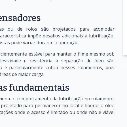
ensadores
ras ou de rolos são projetados para acomodar
racterística impõe desafios adicionais à lubrificação,
pistas pode variar durante a operação.
uficientemente estável para manter o filme mesmo sob
esividade e resistência à separação de óleo são
é particularmente crítica nesses rolamentos, pois
áreas de maior carga.
ças fundamentais
tamente o comportamento da lubrificação no rolamento.
 projetado para permanecer no local e liberar o óleo
cações onde o acesso é limitado ou onde não é viável