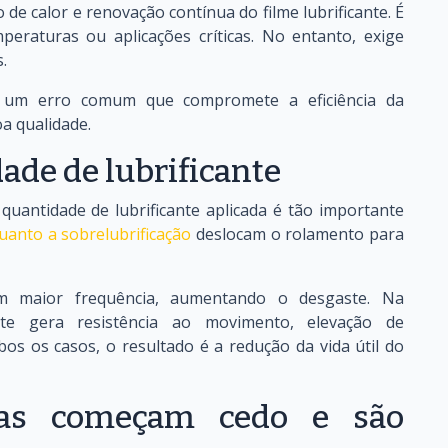
 de calor e renovação contínua do filme lubrificante. É
mperaturas ou aplicações críticas. No entanto, exige
.
é um erro comum que compromete a eficiência da
a qualidade.
ade de lubrificante
uantidade de lubrificante aplicada é tão importante
uanto a sobrelubrificação
deslocam o rolamento para
om maior frequência, aumentando o desgaste. Na
ante gera resistência ao movimento, elevação de
s os casos, o resultado é a redução da vida útil do
mas começam cedo e são