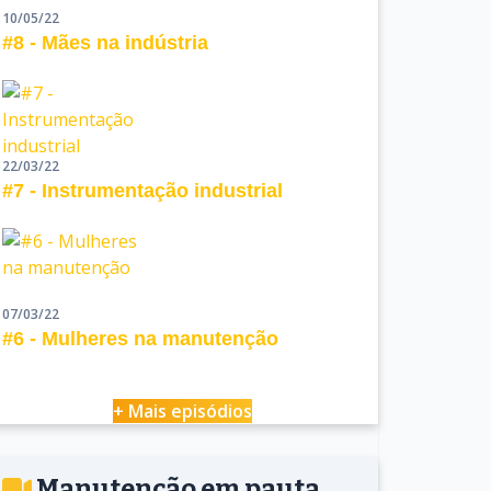
10/05/22
#8 - Mães na indústria
22/03/22
#7 - Instrumentação industrial
07/03/22
#6 - Mulheres na manutenção
+ Mais episódios
Manutenção em pauta