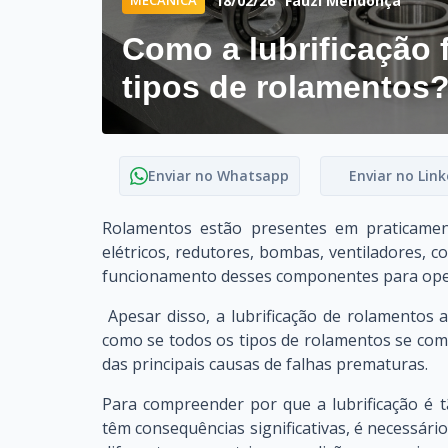
18/02/26
Fauzi Mendonça
Como a lubrificação 
tipos de rolamentos
Enviar no Whatsapp
Enviar no Link
Rolamentos estão presentes em praticament
elétricos, redutores, bombas, ventiladores,
funcionamento desses componentes para oper
Apesar disso, a lubrificação de rolamentos 
como se todos os tipos de rolamentos se co
das principais causas de falhas prematuras.
Para compreender por que a lubrificação é 
têm consequências significativas, é necessár