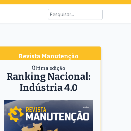
Type 2 or more characters for results
Busca
Revista Manutenção
Última edição
Ranking Nacional:
Indústria 4.0