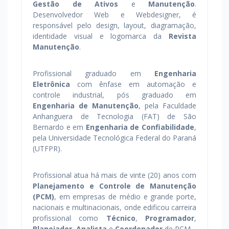
Gestão de Ativos
e
Manutenção
.
Desenvolvedor Web e Webdesigner, é
responsável pelo design, layout, diagramação,
identidade visual e logomarca da
Revista
Manutenção
.
Profissional graduado em
Engenharia
Eletrônica
com ênfase em automação e
controle industrial, pós graduado em
Engenharia de Manutenção
, pela Faculdade
Anhanguera de Tecnologia (FAT) de São
Bernardo e em
Engenharia de Confiabilidade
,
pela Universidade Tecnológica Federal do Paraná
(UTFPR).
Profissional atua há mais de vinte (20) anos com
Planejamento e Controle de Manutenção
(PCM)
, em empresas de médio e grande porte,
nacionais e multinacionais, onde edificou carreira
profissional como
Técnico
,
Programador
,
Planejador
,
Analista
e
Coordenador
de PCM.