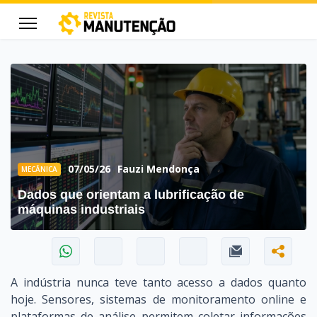
cters for results.
07/05/26
Fauzi Mendonça
MECÂNICA
Dados que orientam a lubrificação de
máquinas industriais
A indústria nunca teve tanto acesso a dados quanto
hoje. Sensores, sistemas de monitoramento online e
plataformas de análise permitem coletar informações