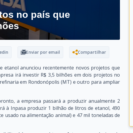
tos no país que
hões
edin
Enviar por email
Compartilhar
de etanol anunciou recentemente novos projetos que
resa irá investir R$ 3,5 bilhões em dois projetos no
efinaria em Rondonópolis (MT) e outro para ampliar
pronto, a empresa passará a produzir anualmente 2
á à Inpasa produzir 1 bilhão de litros de etanol, 490
 usado na alimentação animal) e 47 mil toneladas de