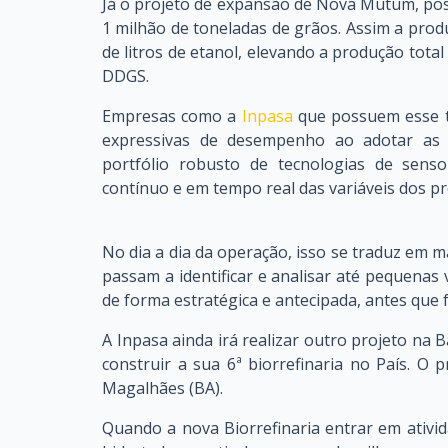
Já o projeto de expansão de Nova Mutum, pos
1 milhão de toneladas de grãos. Assim a pro
de litros de etanol, elevando a produção total 
DDGS.
Empresas como a
Inpasa
que possuem esse ti
expressivas de desempenho ao adotar as
portfólio robusto de tecnologias de sens
contínuo e em tempo real das variáveis dos p
No dia a dia da operação, isso se traduz em m
passam a identificar e analisar até pequenas
de forma estratégica e antecipada, antes que
A Inpasa ainda irá realizar outro projeto na B
construir a sua 6ª biorrefinaria no País. O
Magalhães (BA).
Quando a nova Biorrefinaria entrar em ativid