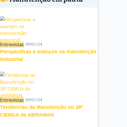
Entrevistas
09/01/24
Perspectivas e avanços na manutenção
industrial
Entrevistas
09/01/24
Tendências da Manutenção no 38º
CBMGA da ABRAMAN