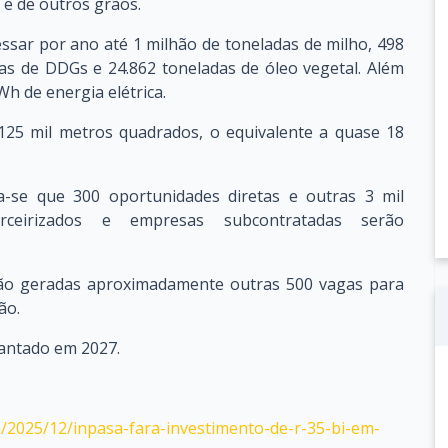
 e de outros grãos.
ssar por ano até 1 milhão de toneladas de milho, 498
adas de DDGs e 24.862 toneladas de óleo vegetal. Além
Wh de energia elétrica.
125 mil metros quadrados, o equivalente a quase 18
la-se que 300 oportunidades diretas e outras 3 mil
terceirizados e empresas subcontratadas serão
erão geradas aproximadamente outras 500 vagas para
ão.
antado em 2027.
a/2025/12/inpasa-fara-investimento-de-r-35-bi-em-