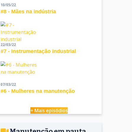
10/05/22
#8 - Mães na indústria
22/03/22
#7 - Instrumentação industrial
07/03/22
#6 - Mulheres na manutenção
+ Mais episódios
Manutenção em pauta