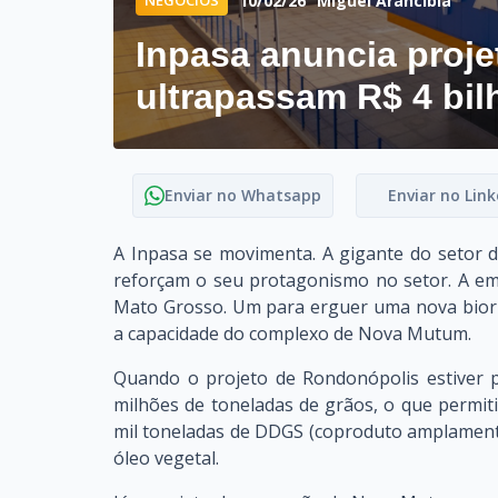
10/02/26
Miguel Arancibia
Inpasa anuncia proje
ultrapassam R$ 4 bil
Enviar no Whatsapp
Enviar no Link
A Inpasa se movimenta. A gigante do setor 
reforçam o seu protagonismo no setor. A emp
Mato Grosso. Um para erguer uma nova biorr
a capacidade do complexo de Nova Mutum.
Quando o projeto de Rondonópolis estiver 
milhões de toneladas de grãos, o que permitir
mil toneladas de DDGS (coproduto amplamente
óleo vegetal.