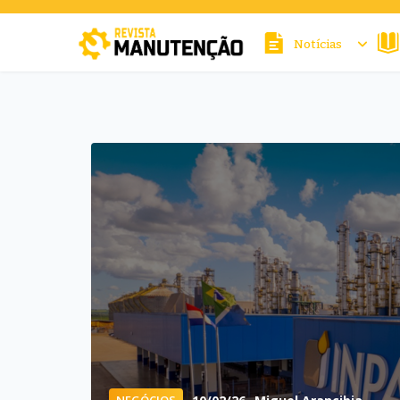
Notícias
cters for results.
NEGÓCIOS