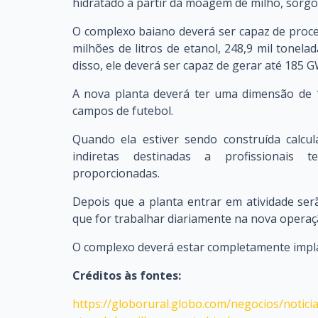
hidratado a partir da moagem de milho, sorgo
O complexo baiano deverá ser capaz de proce
milhões de litros de etanol, 248,9 mil tonel
disso, ele deverá ser capaz de gerar até 185 G
A nova planta deverá ter uma dimensão de 
campos de futebol.
Quando ela estiver sendo construída calcu
indiretas destinadas a profissionais 
proporcionadas.
Depois que a planta entrar em atividade s
que for trabalhar diariamente na nova operaç
O complexo deverá estar completamente impl
Créditos às fontes:
https://globorural.globo.com/negocios/notici