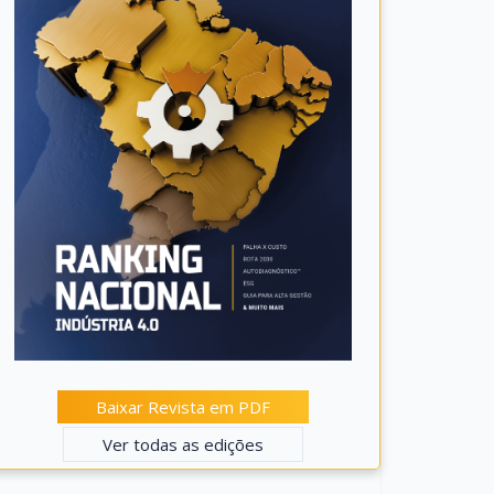
Baixar Revista em PDF
Ver todas as edições