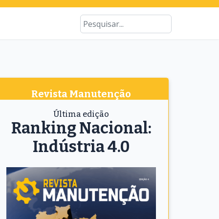
Type 2 or more characters for results
Busca
Revista Manutenção
Última edição
Ranking Nacional:
Indústria 4.0