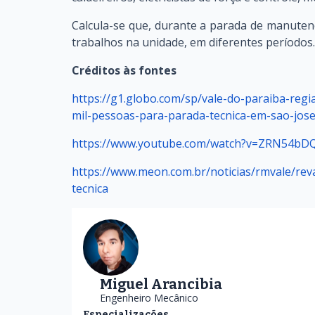
Calcula-se que, durante a parada de manutençã
trabalhos na unidade, em diferentes períodos.
Créditos às fontes
https://g1.globo.com/sp/vale-do-paraiba-regi
mil-pessoas-para-parada-tecnica-em-sao-jos
https://www.youtube.com/watch?v=ZRN54bD
https://www.meon.com.br/noticias/rmvale/rev
tecnica
Miguel Arancibia
Engenheiro Mecânico
Especializações