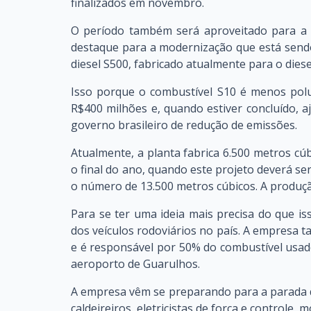
finalizados em novembro.
O período também será aproveitado para a 
destaque para a modernização que está sendo 
diesel S500, fabricado atualmente para o diese
Isso porque o combustível S10 é menos pol
R$400 milhões e, quando estiver concluído, aj
governo brasileiro de redução de emissões.
Atualmente, a planta fabrica 6.500 metros cúb
o final do ano, quando este projeto deverá ser
o número de 13.500 metros cúbicos. A produç
Para se ter uma ideia mais precisa do que is
dos veículos rodoviários no país. A empresa 
e é responsável por 50% do combustível usad
aeroporto de Guarulhos.
A empresa vêm se preparando para a parada d
caldeireiros, eletricistas de força e controle,