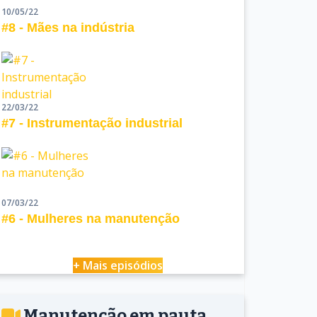
10/05/22
#8 - Mães na indústria
22/03/22
#7 - Instrumentação industrial
07/03/22
#6 - Mulheres na manutenção
+ Mais episódios
Manutenção em pauta