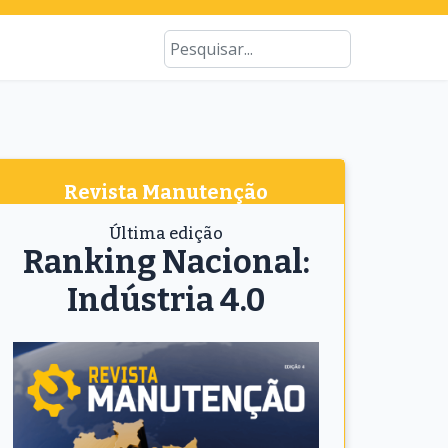
Type 2 or more characters for results
Busca
Revista Manutenção
Última edição
Ranking Nacional:
Indústria 4.0