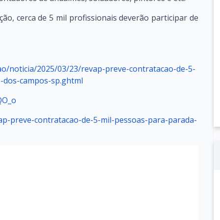
o, cerca de 5 mil profissionais deverão participar de
ao/noticia/2025/03/23/revap-preve-contratacao-de-5-
e-dos-campos-sp.ghtml
QO_o
ap-preve-contratacao-de-5-mil-pessoas-para-parada-