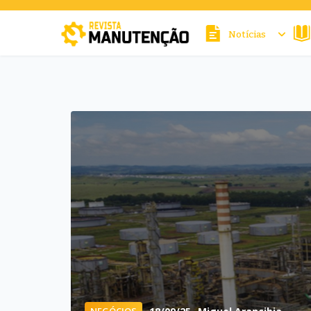
Notícias
cters for results.
NEGÓCIOS