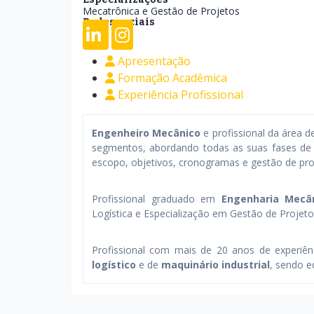
Mecatrônica e Gestão de Projetos
Redes sociais
Apresentação
Formação Acadêmica
Experiência Profissional
Engenheiro Mecânico
e profissional da área 
segmentos, abordando todas as suas fases de
escopo, objetivos, cronogramas e gestão de pro
Profissional graduado em
Engenharia Mecâ
Logística e Especialização em Gestão de Projet
Profissional com mais de 20 anos de experiê
logístico
e de
maquinário industrial
, sendo e