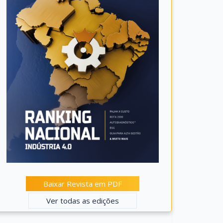
Baixar Revista em PDF
Ver todas as edições