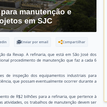
a para manutenção e
ojetos em SJC
edin
Enviar por email
Compartilhar
ão da Revap. A refinaria, que está em São José dos
cional procedimento de manutenção que faz a cada 6
des de inspeção dos equipamentos industriais para
ficiência, que possam eventualmente ocorrer durante a
nto de R$2 bilhões para a refinaria, que pertence à
s atividades, os trabalhos de manutenção devem ser