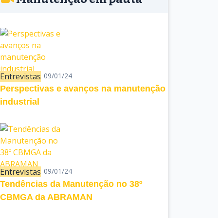
Entrevistas
09/01/24
Perspectivas e avanços na manutenção
industrial
Entrevistas
09/01/24
Tendências da Manutenção no 38º
CBMGA da ABRAMAN