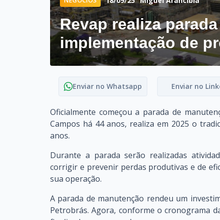
18/09/25
Miguel Arancibia
Revap realiza parad
implementação de pr
Enviar no Whatsapp
Enviar no Link
Oficialmente começou a parada de manutenç
Campos há 44 anos, realiza em 2025 o tradi
anos.
Durante a parada serão realizadas ativida
corrigir e prevenir perdas produtivas e de e
sua operação.
A parada de manutenção rendeu um investime
Petrobrás. Agora, conforme o cronograma da