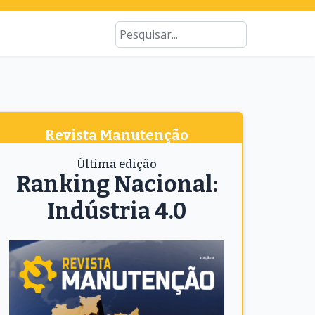
Type 2 or more characters for results
Busca
Revista Manutenção
Última edição
Ranking Nacional:
Indústria 4.0