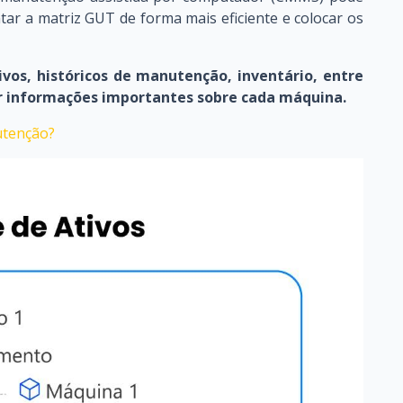
ar a matriz GUT de forma mais eficiente e colocar os
tivos, históricos de manutenção, inventário, entre
r informações importantes sobre cada máquina.
utenção?