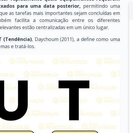
xados para uma data posterior,
permitindo uma
 que as tarefas mais importantes sejam concluídas em
mbém facilita a comunicação entre os diferentes
elevantes estão centralizadas em um único lugar.
T (Tendência)
, Daychoum (2011), a define como uma
mas e tratá-los.