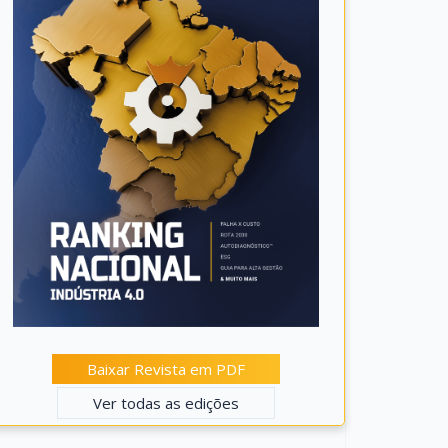
Baixar Revista em PDF
Ver todas as edições