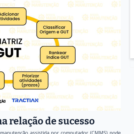
a relação de sucesso
 manutenção assistida por computador (CMMS) pode