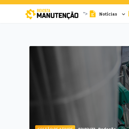
">
Notícias
cters for results.
GESTÃO DE ATIVOS