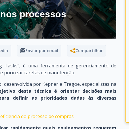
 nos processos
edin
Enviar por email
Compartilhar
ng Tasks", é uma ferramenta de gerenciamento de
 e priorizar tarefas de manutenção.
i desenvolvida por Kepner e Tregoe, especialistas na
jetivo desta técnica é orientar decisões mais
ra definir as prioridades dadas às diversas
eficiência do processo de compras
ficar rapidamente quais equipamentos requerem