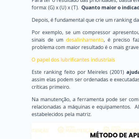
forma: (G) x (U) x (T).
Quanto maior o indicad
Depois, é fundamental que crie um ranking da
Por exemplo, se um compressor apresent
sinais de um
desalinhamento
, é preciso fa
problema com maior resultado é o mais grave,
O papel dos lubrificantes industriais
Este ranking feito por Meireles (2001)
ajud
assim elas podem ser ordenadas e executadas
críticas primeiro.
Na manutenção, a ferramenta pode ser combi
relacionadas a máquinas e equipamentos. Alé
estabelecidos pela matriz.