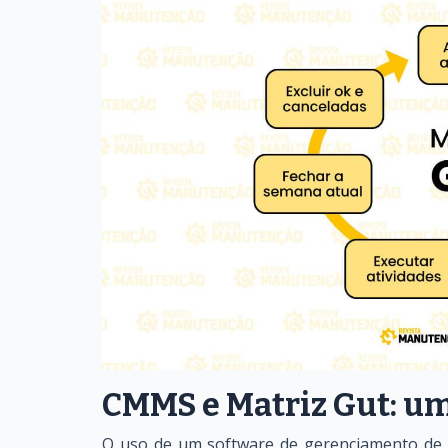
CMMS e Matriz Gut: um
O uso de um software de gerenciamento de