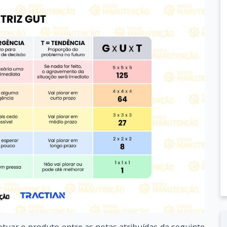
fetuar o produto entre as notas atribuídas da seguinte