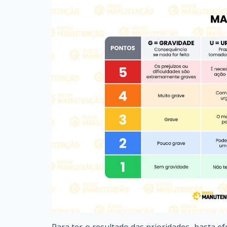
Para ter o resultado das prioridades, basta e