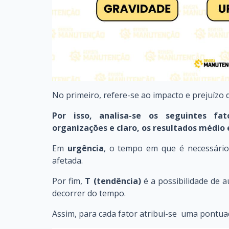
No primeiro, refere-se ao impacto e prejuízo
Por isso, analisa-se os seguintes fato
organizações e claro, os resultados médi
Em
urgência
, o tempo em que é necessário
afetada.
Por fim,
T (tendência)
é a possibilidade de 
decorrer do tempo.
Assim, para cada fator atribui-se uma pontuaç