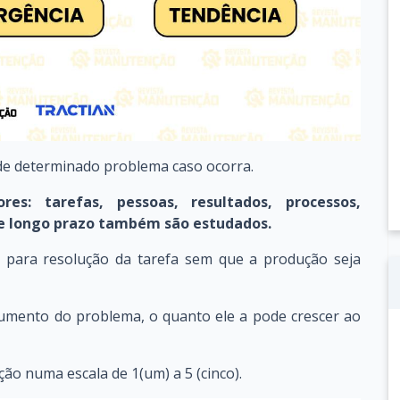
 de determinado problema caso ocorra.
res: tarefas, pessoas, resultados, processos,
o e longo prazo também são estudados.
 para resolução da tarefa sem que a produção seja
aumento do problema, o quanto ele a pode crescer ao
ão numa escala de 1(um) a 5 (cinco).