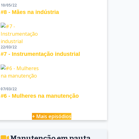
10/05/22
#8 - Mães na indústria
22/03/22
#7 - Instrumentação industrial
07/03/22
#6 - Mulheres na manutenção
+ Mais episódios
Manutenção em pauta