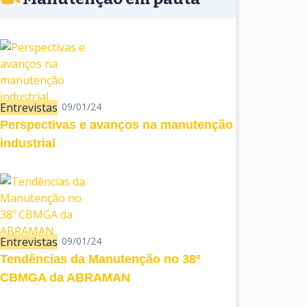
Entrevistas
09/01/24
Perspectivas e avanços na manutenção
industrial
Entrevistas
09/01/24
Tendências da Manutenção no 38º
CBMGA da ABRAMAN